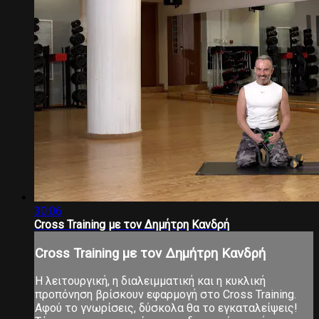
30:06
Cross Training με τον Δημήτρη Κανδρή
Cross Training με τον Δημήτρη Κανδρή
Η λειτουργική, η διαλειμματική και η κυκλική
προπόνηση βρίσκουν εφαρμογή στο Cross Training.
Αφού το γνωρίσεις, δύσκολα θα το εγκαταλείψεις!