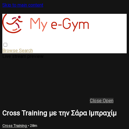
Skip to main content
Browse
Search
Live stream preview
Close
Open
Cross Training με την Σάρα Ιμπραχίμ
Cross Training
• 28m