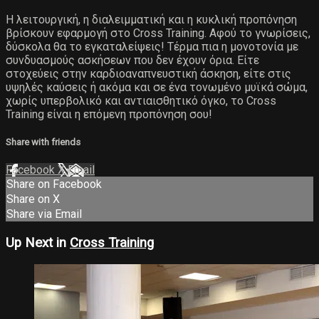
Η λειτουργική, η διαλειμματική και η κυκλική προπόνηση
βρίσκουν εφαρμογή στο Cross Training. Αφού το γνωρίσεις,
δύσκολα θα το εγκαταλείψεις! Τέρμα πια η μονοτονία με
συνδυασμούς ασκήσεων που δεν έχουν όρια. Είτε
στοχεύεις στην καρδιοαναπνευστική άσκηση, είτε στις
υψηλές καύσεις ή ακόμα και σε ένα τονωμένο μυϊκά σώμα,
χωρίς υπερβολικό και αντιαισθητικό όγκο, το Cross
Training είναι η επόμενη προπόνηση σου!
Share with friends
Facebook
X
Email
Share on Facebook
Share on X
Share via Email
Up Next in
Cross Training