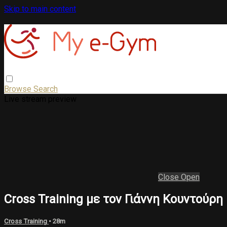
Skip to main content
Browse
Search
Live stream preview
Close
Open
Cross Training με τον Γιάννη Κουντούρη
Cross Training
• 28m