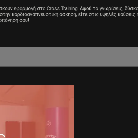
ίσκουν εφαρμογή στο Cross Training. Αφού το γνωρίσεις, δύσκ
 στην καρδιοαναπνευστική άσκηση, είτε στις υψηλές καύσεις 
ροπόνηση σου!