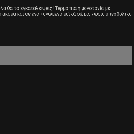
ολα θα το εγκαταλείψεις! Τέρμα πια η μονοτονία με
ή ακόμα και σε ένα τονωμένο μυϊκά σώμα, χωρίς υπερβολικό