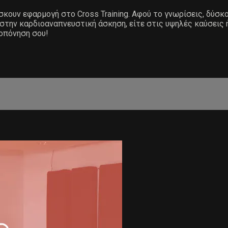
ίσκουν εφαρμογή στο Cross Training. Αφού το γνωρίσεις, δύσκ
 στην καρδιοαναπνευστική άσκηση, είτε στις υψηλές καύσεις 
ροπόνηση σου!