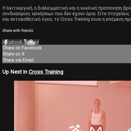
Η λειτουργική, η διαλειμματική και η κυκλική προπόνηση βρ
συνδυασμούς ασκήσεων που δεν έχουν όρια. Είτε στοχεύεις
και αντιαισθητικό όγκο, το Cross Training είναι η επόμενη π
Share with friends
Facebook
X
Email
Share on Facebook
Share on X
Share via Email
Up Next in
Cross Training