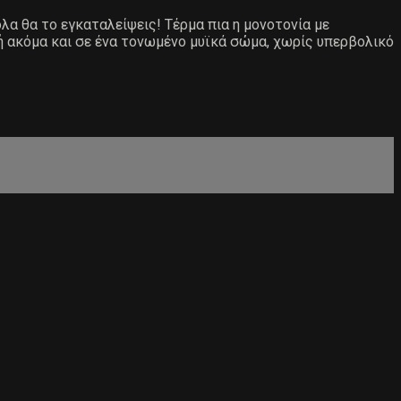
ολα θα το εγκαταλείψεις! Τέρμα πια η μονοτονία με
ή ακόμα και σε ένα τονωμένο μυϊκά σώμα, χωρίς υπερβολικό