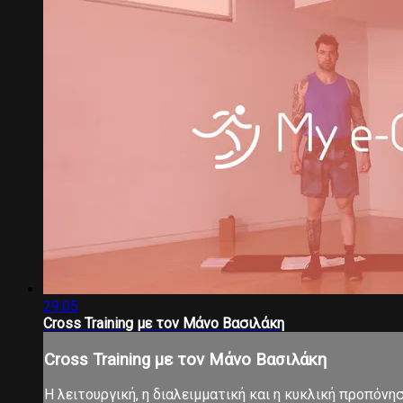
29:05
Cross Training με τον Μάνο Βασιλάκη
Cross Training με τον Μάνο Βασιλάκη
Η λειτουργική, η διαλειμματική και η κυκλική προπόνη