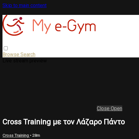
Skip to main content
Browse
Search
Live stream preview
Close
Open
Cross Training με τον Λάζαρο Πάντο
Cross Training
• 28m