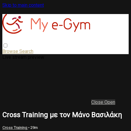
Skip to main content
Browse
Search
Live stream preview
Close
Open
Cross Training με τον Μάνο Βασιλάκη
Cross Training
• 29m