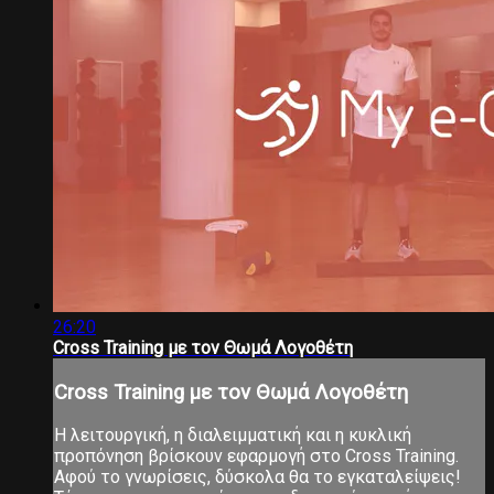
26:20
Cross Training με τον Θωμά Λογοθέτη
Cross Training με τον Θωμά Λογοθέτη
Η λειτουργική, η διαλειμματική και η κυκλική
προπόνηση βρίσκουν εφαρμογή στο Cross Training.
Αφού το γνωρίσεις, δύσκολα θα το εγκαταλείψεις!