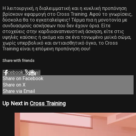
Η λειτουργική, η διαλειμματική και η κυκλική προπόνηση
βρίσκουν εφαρμογή στο Cross Training. Αφού το γνωρίσεις,
δύσκολα θα το εγκαταλείψεις! Τέρμα πια η μονοτονία με
συνδυασμούς ασκήσεων που δεν έχουν όρια. Είτε
στοχεύεις στην καρδιοαναπνευστική άσκηση, είτε στις
υψηλές καύσεις ή ακόμα και σε ένα τονωμένο μυϊκά σώμα,
χωρίς υπερβολικό και αντιαισθητικό όγκο, το Cross
Training είναι η επόμενη προπόνηση σου!
Share with friends
Facebook
X
Email
Share on Facebook
Share on X
Share via Email
Up Next in
Cross Training