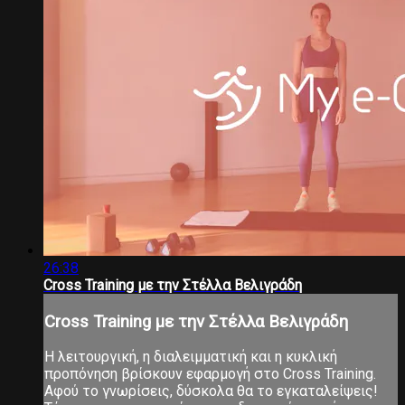
26:38
Cross Training με την Στέλλα Βελιγράδη
Cross Training με την Στέλλα Βελιγράδη
Η λειτουργική, η διαλειμματική και η κυκλική
προπόνηση βρίσκουν εφαρμογή στο Cross Training.
Αφού το γνωρίσεις, δύσκολα θα το εγκαταλείψεις!