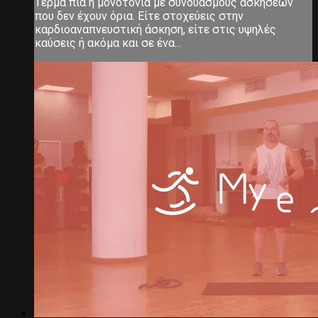
Τέρμα πια η μονοτονία με συνδυασμούς ασκήσεων
που δεν έχουν όρια. Είτε στοχεύεις στην
καρδιοαναπνευστική άσκηση, είτε στις υψηλές
καύσεις ή ακόμα και σε ένα...