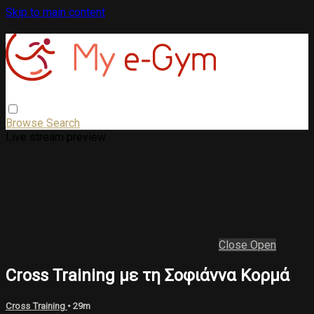
Skip to main content
Browse
Search
Live stream preview
Close
Open
Cross Training με τη Σοφιάννα Κορμά
Cross Training
• 29m