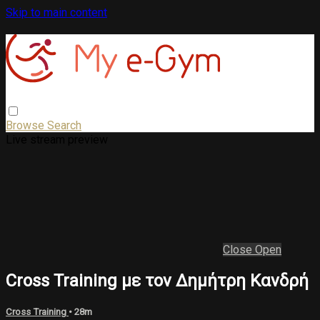
Skip to main content
Browse
Search
Live stream preview
Close
Open
Cross Training με τον Δημήτρη Κανδρή
Cross Training
• 28m