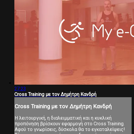
27:23
Cross Training με τον Δημήτρη Κανδρή
Cross Training με τον Δημήτρη Κανδρή
Η λειτουργική, η διαλειμματική και η κυκλική
προπόνηση βρίσκουν εφαρμογή στο Cross Training.
Αφού το γνωρίσεις, δύσκολα θα το εγκαταλείψεις!