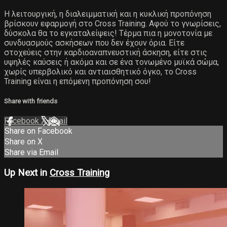
Η λειτουργική, η διαλειμματική και η κυκλική προπόνηση
βρίσκουν εφαρμογή στο Cross Training. Αφού το γνωρίσεις,
δύσκολα θα το εγκαταλείψεις! Τέρμα πια η μονοτονία με
συνδυασμούς ασκήσεων που δεν έχουν όρια. Είτε
στοχεύεις στην καρδιοαναπνευστική άσκηση, είτε στις
υψηλές καύσεις ή ακόμα και σε ένα τονωμένο μυϊκά σώμα,
χωρίς υπερβολικό και αντιαισθητικό όγκο, το Cross
Training είναι η επόμενη προπόνηση σου!
Share with friends
Facebook
X
Email
Share on Facebook
Share on X
Share via Email
Up Next in
Cross Training