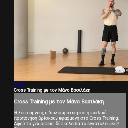
29:54
Cross Training με τον Μάνο Βασιλάκη
Cross Training με τον Μάνο Βασιλάκη
Η λειτουργική, η διαλειμματική και η κυκλική
προπόνηση βρίσκουν εφαρμογή στο Cross Training.
Αφού το γνωρίσεις, δύσκολα θα το εγκαταλείψεις!