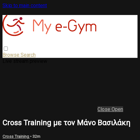
Skip to main content
Browse
Search
Live stream preview
Close
Open
Cross Training με τον Μάνο Βασιλάκη
Cross Training
• 32m