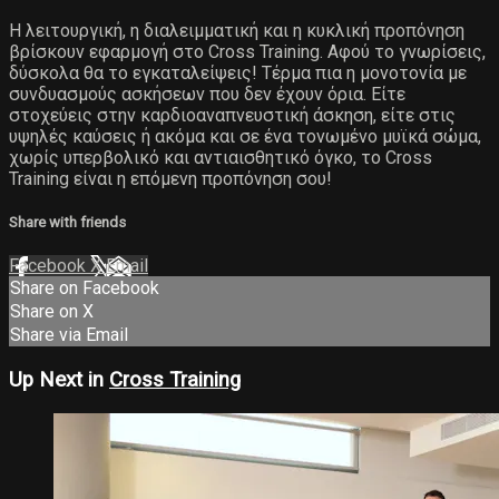
Η λειτουργική, η διαλειμματική και η κυκλική προπόνηση
βρίσκουν εφαρμογή στο Cross Training. Αφού το γνωρίσεις,
δύσκολα θα το εγκαταλείψεις! Τέρμα πια η μονοτονία με
συνδυασμούς ασκήσεων που δεν έχουν όρια. Είτε
στοχεύεις στην καρδιοαναπνευστική άσκηση, είτε στις
υψηλές καύσεις ή ακόμα και σε ένα τονωμένο μυϊκά σώμα,
χωρίς υπερβολικό και αντιαισθητικό όγκο, το Cross
Training είναι η επόμενη προπόνηση σου!
Share with friends
Facebook
X
Email
Share on Facebook
Share on X
Share via Email
Up Next in
Cross Training