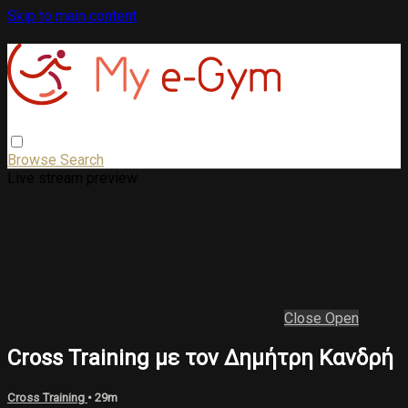
Skip to main content
Browse
Search
Live stream preview
Close
Open
Cross Training με τον Δημήτρη Κανδρή
Cross Training
• 29m