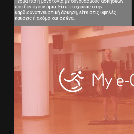
Τέρμα πια η μονοτονία με συνδυασμούς ασκήσεων
που δεν έχουν όρια. Είτε στοχεύεις στην
καρδιοαναπνευστική άσκηση, είτε στις υψηλές
καύσεις ή ακόμα και σε ένα...