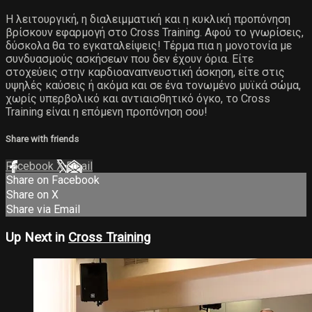
Η λειτουργική, η διαλειμματική και η κυκλική προπόνηση
βρίσκουν εφαρμογή στο Cross Training. Αφού το γνωρίσεις,
δύσκολα θα το εγκαταλείψεις! Τέρμα πια η μονοτονία με
συνδυασμούς ασκήσεων που δεν έχουν όρια. Είτε
στοχεύεις στην καρδιοαναπνευστική άσκηση, είτε στις
υψηλές καύσεις ή ακόμα και σε ένα τονωμένο μυϊκά σώμα,
χωρίς υπερβολικό και αντιαισθητικό όγκο, το Cross
Training είναι η επόμενη προπόνηση σου!
Share with friends
Facebook
X
Email
Share on Facebook
Share on X
Share via Email
Up Next in
Cross Training