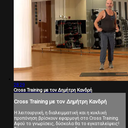
28:29
Cross Training με τον Δημήτρη Κανδρή
Cross Training με τον Δημήτρη Κανδρή
Η λειτουργική, η διαλειμματική και η κυκλική
προπόνηση βρίσκουν εφαρμογή στο Cross Training.
Αφού το γνωρίσεις, δύσκολα θα το εγκαταλείψεις!