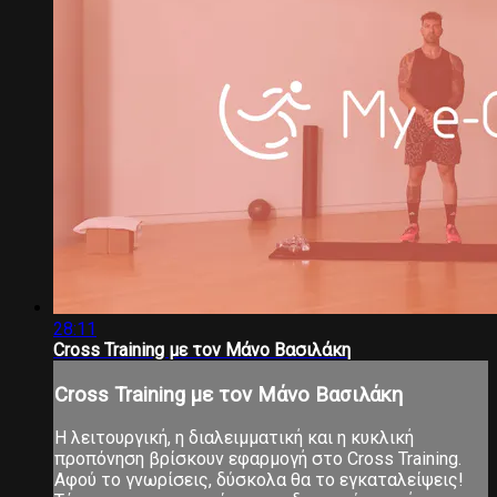
28:11
Cross Training με τον Μάνο Βασιλάκη
Cross Training με τον Μάνο Βασιλάκη
Η λειτουργική, η διαλειμματική και η κυκλική
προπόνηση βρίσκουν εφαρμογή στο Cross Training.
Αφού το γνωρίσεις, δύσκολα θα το εγκαταλείψεις!