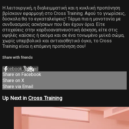
Η λειτουργική, η διαλειμματική και η κυκλική προπόνηση
βρίσκουν εφαρμογή στο Cross Training. Αφού το γνωρίσεις,
δύσκολα θα το εγκαταλείψεις! Τέρμα πια η μονοτονία με
συνδυασμούς ασκήσεων που δεν έχουν όρια. Είτε
στοχεύεις στην καρδιοαναπνευστική άσκηση, είτε στις
υψηλές καύσεις ή ακόμα και σε ένα τονωμένο μυϊκά σώμα,
χωρίς υπερβολικό και αντιαισθητικό όγκο, το Cross
Training είναι η επόμενη προπόνηση σου!
Share with friends
Facebook
X
Email
Share on Facebook
Share on X
Share via Email
Up Next in
Cross Training