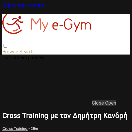
Skip to main content
Browse
Search
Live stream preview
Close
Open
Cross Training με τον Δημήτρη Κανδρή
Cross Training
• 28m