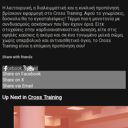
Η λειτουργική, η διαλειμματική και η κυκλική προπόνηση
βρίσκουν εφαρμογή στο Cross Training. Αφού το γνωρίσεις,
δύσκολα θα το εγκαταλείψεις! Τέρμα πια η μονοτονία με
συνδυασμούς ασκήσεων που δεν έχουν όρια. Είτε
στοχεύεις στην καρδιοαναπνευστική άσκηση, είτε στις
υψηλές καύσεις ή ακόμα και σε ένα τονωμένο μυϊκά σώμα,
χωρίς υπερβολικό και αντιαισθητικό όγκο, το Cross
Training είναι η επόμενη προπόνηση σου!
Share with friends
Facebook
X
Email
Share on Facebook
Share on X
Share via Email
Up Next in
Cross Training