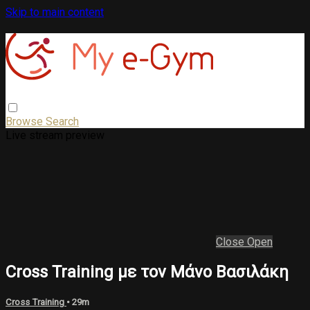
Skip to main content
Browse
Search
Live stream preview
Close
Open
Cross Training με τον Μάνο Βασιλάκη
Cross Training
• 29m