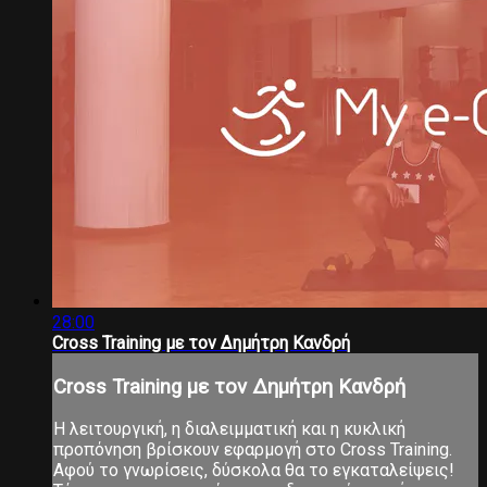
28:00
Cross Training με τον Δημήτρη Κανδρή
Cross Training με τον Δημήτρη Κανδρή
Η λειτουργική, η διαλειμματική και η κυκλική
προπόνηση βρίσκουν εφαρμογή στο Cross Training.
Αφού το γνωρίσεις, δύσκολα θα το εγκαταλείψεις!