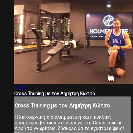
34:38
Cross Training με τον Δημήτρη Κώτσο
Cross Training με τον Δημήτρη Κώτσο
Η λειτουργική, η διαλειμματική και η κυκλική
προπόνηση βρίσκουν εφαρμογή στο Cross Training.
Αφού το γνωρίσεις, δύσκολα θα το εγκαταλείψεις!