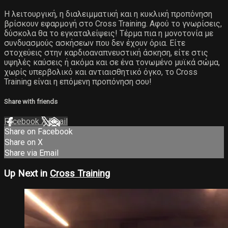
Η λειτουργική, η διαλειμματική και η κυκλική προπόνηση
βρίσκουν εφαρμογή στο Cross Training. Αφού το γνωρίσεις,
δύσκολα θα το εγκαταλείψεις! Τέρμα πια η μονοτονία με
συνδυασμούς ασκήσεων που δεν έχουν όρια. Είτε
στοχεύεις στην καρδιοαναπνευστική άσκηση, είτε στις
υψηλές καύσεις ή ακόμα και σε ένα τονωμένο μυϊκά σώμα,
χωρίς υπερβολικό και αντιαισθητικό όγκο, το Cross
Training είναι η επόμενη προπόνηση σου!
Share with friends
Facebook
X
Email
Share on Facebook
Share on X
Share via Email
Up Next in
Cross Training