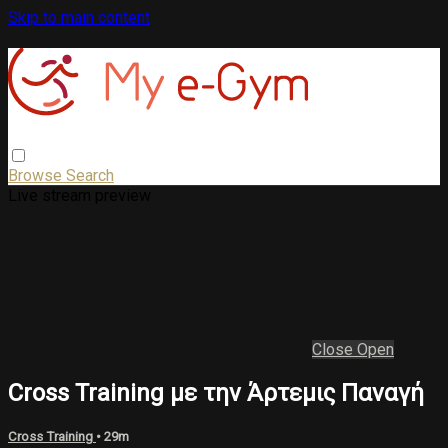
Skip to main content
Browse
Search
Live stream preview
Close
Open
Cross Training με την Άρτεμις Παναγή
Cross Training
• 29m