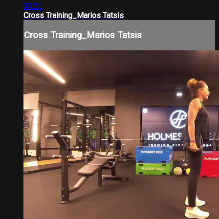
33:25
Cross Training_Marios Tatsis
Cross Training_Marios Tatsis