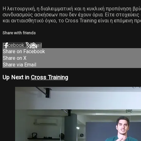
Η λειτουργική, η διαλειμματική και η κυκλική προπόνηση βρ
συνδυασμούς ασκήσεων που δεν έχουν όρια. Είτε στοχεύεις
και αντιαισθητικό όγκο, το Cross Training είναι η επόμενη π
Share with friends
Facebook
X
Email
Share on Facebook
Share on X
Share via Email
Up Next in
Cross Training