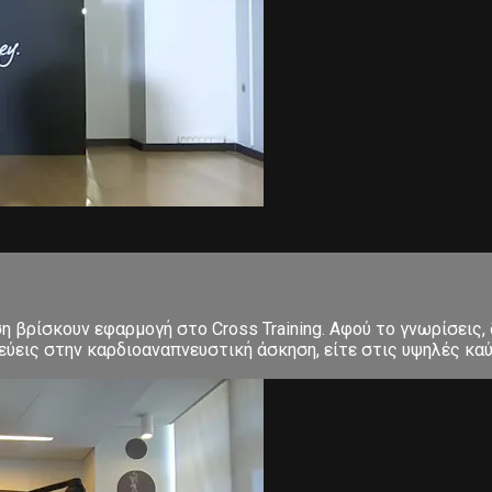
ση βρίσκουν εφαρμογή στο Cross Training. Αφού το γνωρίσεις,
εις στην καρδιοαναπνευστική άσκηση, είτε στις υψηλές καύσε