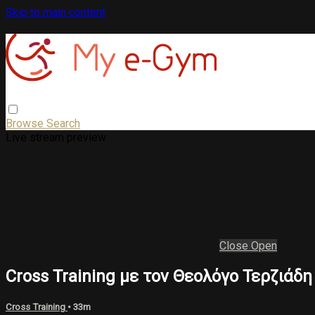
Skip to main content
Browse
Search
Live stream preview
Close
Open
Cross Training με τον Θεολόγο Τερζιάδη
Cross Training
• 33m