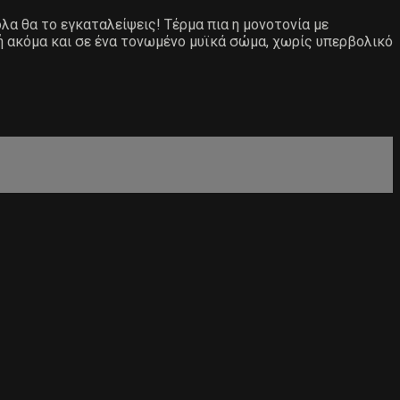
ολα θα το εγκαταλείψεις! Τέρμα πια η μονοτονία με
ή ακόμα και σε ένα τονωμένο μυϊκά σώμα, χωρίς υπερβολικό