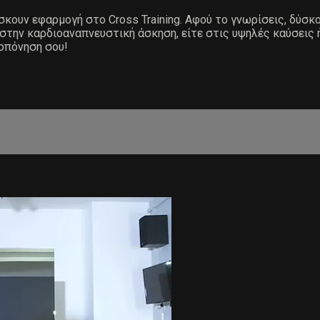
ίσκουν εφαρμογή στο Cross Training. Αφού το γνωρίσεις, δύσκ
 στην καρδιοαναπνευστική άσκηση, είτε στις υψηλές καύσεις 
ροπόνηση σου!