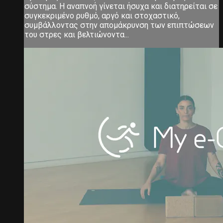
σύστημα. Η αναπνοή γίνεται ήσυχα και διατηρείται σε
συγκεκριμένο ρυθμό, αργό και στοχαστικό,
συμβάλλοντας στην απομάκρυνση των επιπτώσεων
του στρες και βελτιώνοντα...