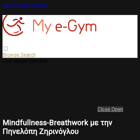
Skip to main content
Browse
Search
Live stream preview
Close
Open
Mindfullness-Breathwork με την
Πηνελόπη Ζηρινόγλου