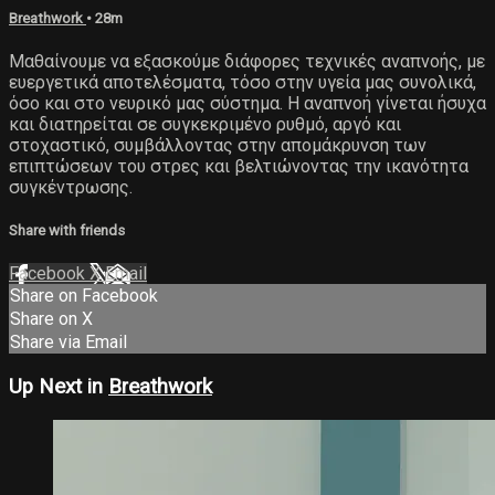
Breathwork
• 28m
Μαθαίνουμε να εξασκούμε διάφορες τεχνικές αναπνοής, με
ευεργετικά αποτελέσματα, τόσο στην υγεία μας συνολικά,
όσο και στο νευρικό μας σύστημα. Η αναπνοή γίνεται ήσυχα
και διατηρείται σε συγκεκριμένο ρυθμό, αργό και
στοχαστικό, συμβάλλοντας στην απομάκρυνση των
επιπτώσεων του στρες και βελτιώνοντας την ικανότητα
συγκέντρωσης.
Share with friends
Facebook
X
Email
Share on Facebook
Share on X
Share via Email
Up Next in
Breathwork