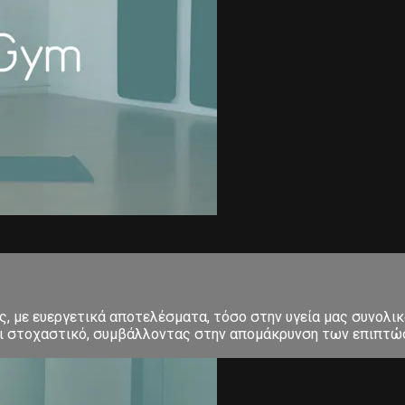
 με ευεργετικά αποτελέσματα, τόσο στην υγεία μας συνολικά
και στοχαστικό, συμβάλλοντας στην απομάκρυνση των επιπτώσ