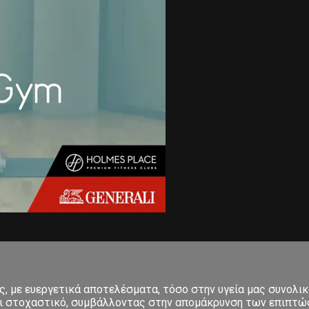
 με ευεργετικά αποτελέσματα, τόσο στην υγεία μας συνολικά
και στοχαστικό, συμβάλλοντας στην απομάκρυνση των επιπτώσ