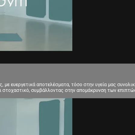
 με ευεργετικά αποτελέσματα, τόσο στην υγεία μας συνολικά
και στοχαστικό, συμβάλλοντας στην απομάκρυνση των επιπτώσ