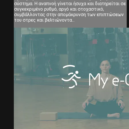
σύστημα. Η αναπνοή γίνεται ήσυχα και διατηρείται σε
συγκεκριμένο ρυθμό, αργό και στοχαστικό,
συμβάλλοντας στην απομάκρυνση των επιπτώσεων
του στρες και βελτιώνοντα...