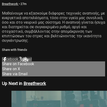
Breathwork
• 27m
Μαθαίνουμε να εξασκούμε διάφορες τεχνικές αναπνοής, με
ευεργετικά αποτελέσματα, τόσο στην υγεία μας συνολικά,
όσο και στο νευρικό μας σύστημα. Η αναπνοή γίνεται ήσυχα
και διατηρείται σε συγκεκριμένο ρυθμό, αργό και
στοχαστικό, συμβάλλοντας στην απομάκρυνση των
επιπτώσεων του στρες και βελτιώνοντας την ικανότητα
συγκέντρωσης.
Share with friends
Facebook
X
Email
Share on Facebook
Share on X
Share via Email
Up Next in
Breathwork