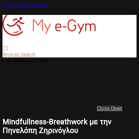
Skip to main content
Browse
Search
Live stream preview
Close
Open
Mindfullness-Breathwork με την
Πηνελόπη Ζηρινόγλου