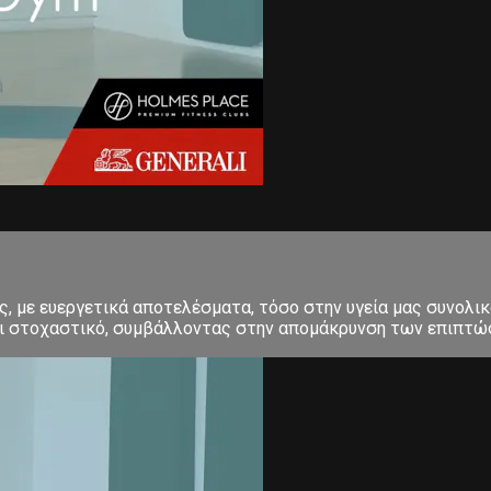
 με ευεργετικά αποτελέσματα, τόσο στην υγεία μας συνολικά
και στοχαστικό, συμβάλλοντας στην απομάκρυνση των επιπτώσ