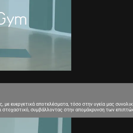
 με ευεργετικά αποτελέσματα, τόσο στην υγεία μας συνολικά
και στοχαστικό, συμβάλλοντας στην απομάκρυνση των επιπτώσ