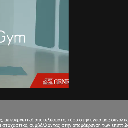
 με ευεργετικά αποτελέσματα, τόσο στην υγεία μας συνολικά
και στοχαστικό, συμβάλλοντας στην απομάκρυνση των επιπτώσ