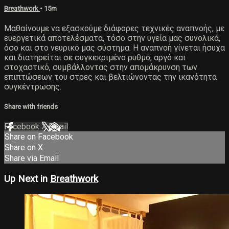
Breathwork
• 15m
Μαθαίνουμε να εξασκούμε διάφορες τεχνικές αναπνοής, με
ευεργετικά αποτελέσματα, τόσο στην υγεία μας συνολικά,
όσο και στο νευρικό μας σύστημα. Η αναπνοή γίνεται ήσυχα
και διατηρείται σε συγκεκριμένο ρυθμό, αργό και
στοχαστικό, συμβάλλοντας στην απομάκρυνση των
επιπτώσεων του στρες και βελτιώνοντας την ικανότητα
συγκέντρωσης.
Share with friends
Facebook
X
Email
Share on Facebook
Share on X
Share via Email
Up Next in
Breathwork