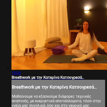
19:04
Breathwork με την Κατερίνα Κατσογρεσά...
Breathwork με την Κατερίνα Κατσογρεσά...
Μαθαίνουμε να εξασκούμε διάφορες τεχνικές
αναπνοής, με ευεργετικά αποτελέσματα, τόσο στην
υγεία μας συνολικά, όσο και στο νευρικό μας