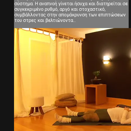
σύστημα. Η αναπνοή γίνεται ήσυχα και διατηρείται σε
συγκεκριμένο ρυθμό, αργό και στοχαστικό,
συμβάλλοντας στην απομάκρυνση των επιπτώσεων
του στρες και βελτιώνοντα...