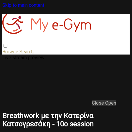
Skip to main content
Browse
Search
Live stream preview
Close
Open
Breathwork με την Κατερίνα
Κατσογρεσάκη - 10ο session