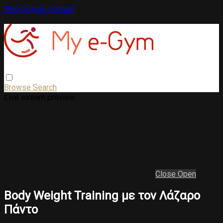
Skip to main content
Browse
Search
Live stream preview
Close
Open
Body Weight Training με τον Λάζαρο
Πάντο