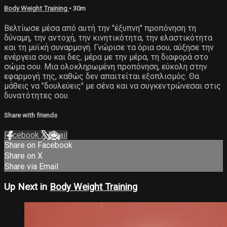
Body Weight Training
• 30m
Βελτίωσε μέσα από αυτή την "έξυπνη" προπόνηση τη
δύναμη, την αντοχή, την κινητικότητα, την ελαστικότητα
και τη μυϊκή συναρμογή. Γνώρισε τα όρια σου, αύξησε την
ενέργεια σου και δες, μέρα με την μέρα, τη διαφορά στο
σώμα σου. Μια ολοκληρωμένη προπόνηση, εύκολη στην
εφαρμογή της, καθώς δεν απαιτείται εξοπλισμός. Θα
μάθεις να "δουλεύεις" με σένα και να συγκεντρώνεσαι στις
δυνατότητες σου.
Share with friends
Facebook
X
Email
Share on Facebook
Share on X
Share via Email
Up Next in
Body Weight Training