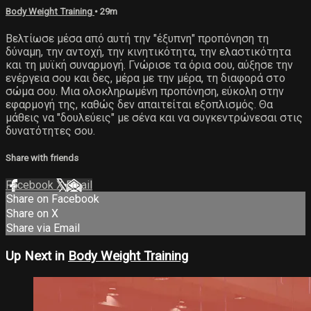
Body Weight Training
• 29m
Βελτίωσε μέσα από αυτή την "έξυπνη" προπόνηση τη
δύναμη, την αντοχή, την κινητικότητα, την ελαστικότητα
και τη μυϊκή συναρμογή. Γνώρισε τα όρια σου, αύξησε την
ενέργεια σου και δες, μέρα με την μέρα, τη διαφορά στο
σώμα σου. Μια ολοκληρωμένη προπόνηση, εύκολη στην
εφαρμογή της, καθώς δεν απαιτείται εξοπλισμός. Θα
μάθεις να "δουλεύεις" με σένα και να συγκεντρώνεσαι στις
δυνατότητες σου.
Share with friends
Facebook
X
Email
Share on Facebook
Share on X
Share via Email
Up Next in
Body Weight Training