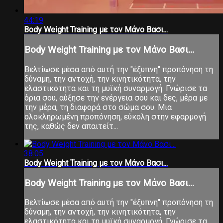
44:19
Body Weight Training με τον Μάνο Βασι...
Body Weight Training με τον Μάνο Βασι...
Βελτίωσε μέσα από αυτή την "έξυπνη" προπόνηση τη
δύναμη, την αντοχή, την κινητικότητα, την
ελαστικότητα και τη μυϊκή συναρμογή. Γνώρισε τα
όρια σου, αύξησε την ενέργεια σου και δες, μέρα με
την μέρα, τη διαφορά στο σώμα σου. Μια
ολοκληρωμένη προπόνηση, εύκολη στην εφαρμογή
της, καθώς δεν απαιτείτ...
38:05
Body Weight Training με τον Μάνο Βασι...
Body Weight Training με τον Μάνο Βασι...
Βελτίωσε μέσα από αυτή την "έξυπνη" προπόνηση τη
δύναμη, την αντοχή, την κινητικότητα, την
ελαστικότητα και τη μυϊκή συναρμογή. Γνώρισε τα