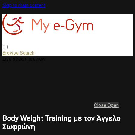
Skip to main content
Browse
Search
Live stream preview
Close
Open
Body Weight Training με τον Άγγελο
Σωφρώνη