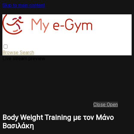
Skip to main content
Browse
Search
Live stream preview
Close
Open
Body Weight Training με τον Μάνο
Βασιλάκη