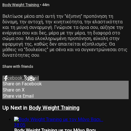
Body Weight Training
• 44m
Βελτίωσε μέσα από αυτή την "έξυπνη" προπόνηση τη
δύναμη, την αντοχή, την κινητικότητα, την ελαστικότητα
και τη μυϊκή συναρμογή. Γνώρισε τα όρια σου, αύξησε την
ενέργεια σου και δες, μέρα με την μέρα, τη διαφορά στο
σώμα σου. Μια ολοκληρωμένη προπόνηση, εύκολη στην
εφαρμογή της, καθώς δεν απαιτείται εξοπλισμός. Θα
μάθεις να "δουλεύεις" με σένα και να συγκεντρώνεσαι στις
δυνατότητες σου.
Share with friends
Facebook
X
Email
Share on Facebook
Share on X
Share via Email
Up Next in
Body Weight Training
38:05
Body Weight Training με τον Μάνο Βασι...