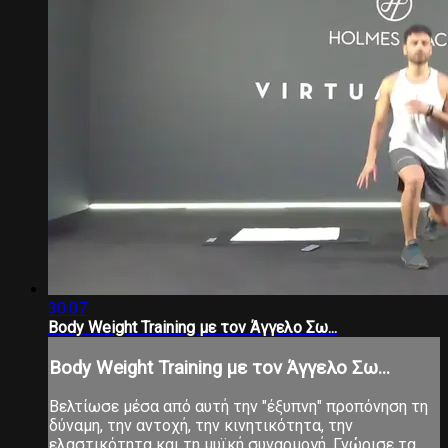
30:07
Body Weight Training με τον Άγγελο Σω...
Body Weight Training με τον Άγγελο Σω...
Βελτίωσε μέσα από αυτή την "έξυπνη" προπόνηση τη
δύναμη, την αντοχή, την κινητικότητα, την
ελαστικότητα και τη μυϊκή συναρμογή. Γνώρισε τα