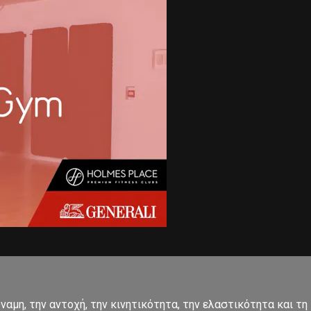
αμη, την αντοχή, την κινητικότητα, την ελαστικότητα και τη 