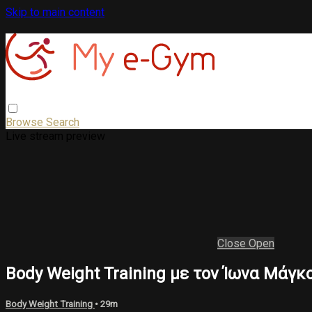
Skip to main content
Browse
Search
Live stream preview
Close
Open
Body Weight Training με τον Ίωνα Μάγκ
Body Weight Training
• 29m