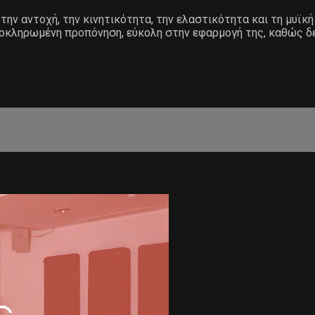
την αντοχή, την κινητικότητα, την ελαστικότητα και τη μυϊκή
λοκληρωμένη προπόνηση, εύκολη στην εφαρμογή της, καθώς δεν