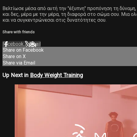
Βελτίωσε μέσα από αυτή την "έξυπνη" προπόνηση τη δύναμη, 
και δες, μέρα με την μέρα, τη διαφορά στο σώμα σου. Μια ο
και να συγκεντρώνεσαι στις δυνατότητες σου.
Share with friends
Facebook
X
Email
Share on Facebook
Share on X
Share via Email
Up Next in
Body Weight Training