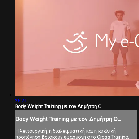
25:21
Body Weight Training με τον Δημήτρη Ο...
Body Weight Training με τον Δημήτρη Ο...
Η λειτουργική, η διαλειμματική και η κυκλική
προπόνηση βρίσκουν εφαρμογή στο Cross Training.