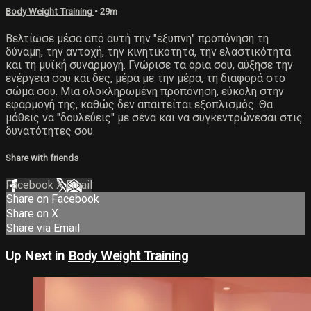
Body Weight Training
• 29m
Βελτίωσε μέσα από αυτή την "έξυπνη" προπόνηση τη
δύναμη, την αντοχή, την κινητικότητα, την ελαστικότητα
και τη μυϊκή συναρμογή. Γνώρισε τα όρια σου, αύξησε την
ενέργεια σου και δες, μέρα με την μέρα, τη διαφορά στο
σώμα σου. Μια ολοκληρωμένη προπόνηση, εύκολη στην
εφαρμογή της, καθώς δεν απαιτείται εξοπλισμός. Θα
μάθεις να "δουλεύεις" με σένα και να συγκεντρώνεσαι στις
δυνατότητες σου.
Share with friends
Facebook
X
Email
Share on Facebook
Share on X
Share via Email
Up Next in
Body Weight Training