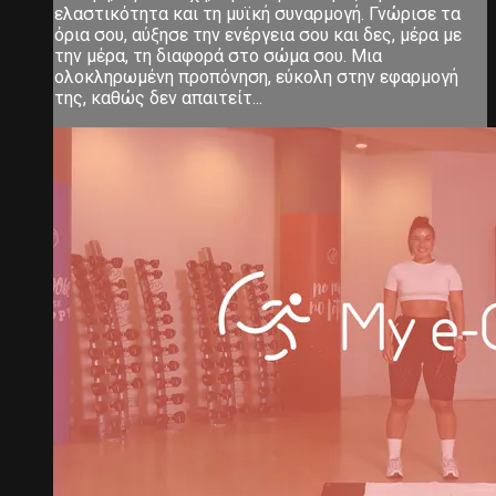
ελαστικότητα και τη μυϊκή συναρμογή. Γνώρισε τα
όρια σου, αύξησε την ενέργεια σου και δες, μέρα με
την μέρα, τη διαφορά στο σώμα σου. Μια
ολοκληρωμένη προπόνηση, εύκολη στην εφαρμογή
της, καθώς δεν απαιτείτ...