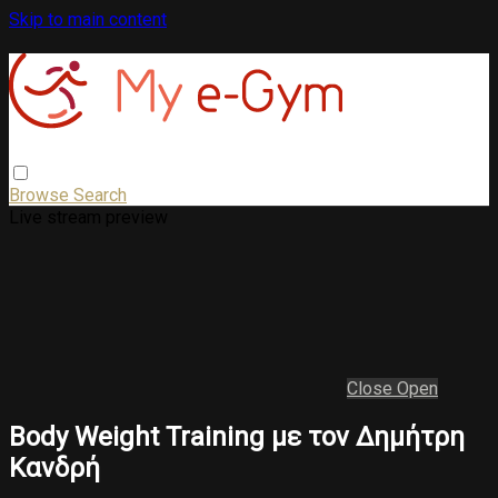
Skip to main content
Browse
Search
Live stream preview
Close
Open
Body Weight Training με τον Δημήτρη
Κανδρή