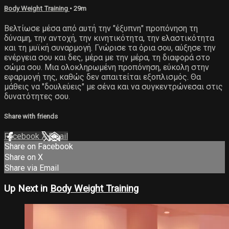
Body Weight Training
• 29m
Βελτίωσε μέσα από αυτή την "έξυπνη" προπόνηση τη
δύναμη, την αντοχή, την κινητικότητα, την ελαστικότητα
και τη μυϊκή συναρμογή. Γνώρισε τα όρια σου, αύξησε την
ενέργεια σου και δες, μέρα με την μέρα, τη διαφορά στο
σώμα σου. Μια ολοκληρωμένη προπόνηση, εύκολη στην
εφαρμογή της, καθώς δεν απαιτείται εξοπλισμός. Θα
μάθεις να "δουλεύεις" με σένα και να συγκεντρώνεσαι στις
δυνατότητες σου.
Share with friends
Facebook
X
Email
Share on Facebook
Share on X
Share via Email
Up Next in
Body Weight Training