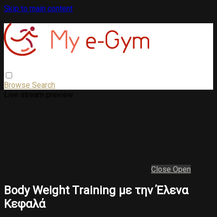
Skip to main content
Browse
Search
Live stream preview
Close
Open
Body Weight Τraining με την Έλενα
Κεφαλά