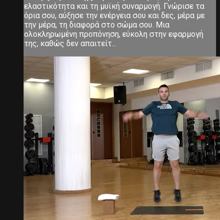
ελαστικότητα και τη μυϊκή συναρμογή. Γνώρισε τα
όρια σου, αύξησε την ενέργεια σου και δες, μέρα με
την μέρα, τη διαφορά στο σώμα σου. Μια
ολοκληρωμένη προπόνηση, εύκολη στην εφαρμογή
της, καθώς δεν απαιτείτ...