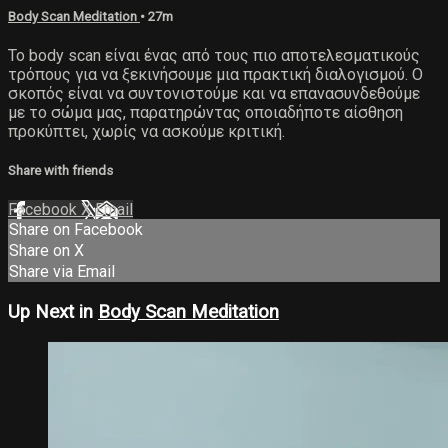
Body Scan Meditation
• 27m
Το body scan είναι ένας από τους πιο αποτελεσματικούς
τρόπους για να ξεκινήσουμε μια πρακτική διαλογισμού. Ο
σκοπός είναι να συντονιστούμε και να επανασυνδεθούμε
με το σώμα μας, παρατηρώντας οποιαδήποτε αίσθηση
προκύπτει, χωρίς να ασκούμε κριτική.
Share with friends
Facebook
X
Email
Share on Facebook
Share on X
Share via Email
Up Next in
Body Scan Meditation