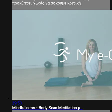
προκύπτει, χωρίς να ασκούμε κριτική.
29:53
Mindfullness - Body Scan Meditation μ...