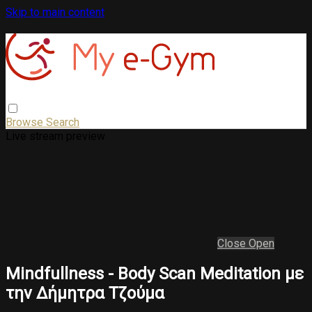
Skip to main content
Browse
Search
Live stream preview
Close
Open
Mindfullness - Body Scan Meditation με
την Δήμητρα Τζούμα