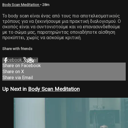
Body Scan Meditation
• 28m
Το body scan είναι ένας από τους πιο αποτελεσματικούς
τρόπους για να ξεκινήσουμε μια πρακτική διαλογισμού. Ο
σκοπός είναι να συντονιστούμε και να επανασυνδεθούμε
με το σώμα μας, παρατηρώντας οποιαδήποτε αίσθηση
προκύπτει, χωρίς να ασκούμε κριτική.
Share with friends
Facebook
X
Email
Share on Facebook
Share on X
Share via Email
Up Next in
Body Scan Meditation