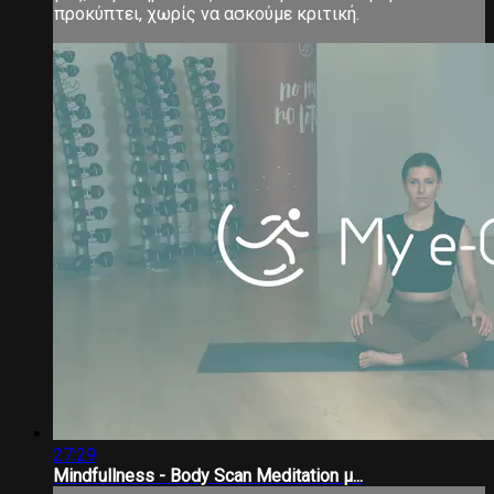
προκύπτει, χωρίς να ασκούμε κριτική.
27:29
Mindfullness - Body Scan Meditation μ...