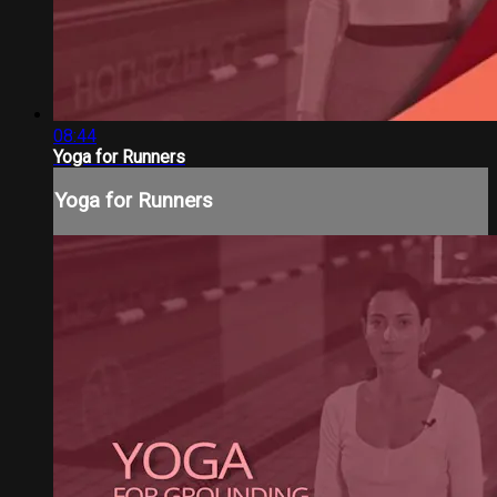
08:44
Yoga for Runners
Yoga for Runners