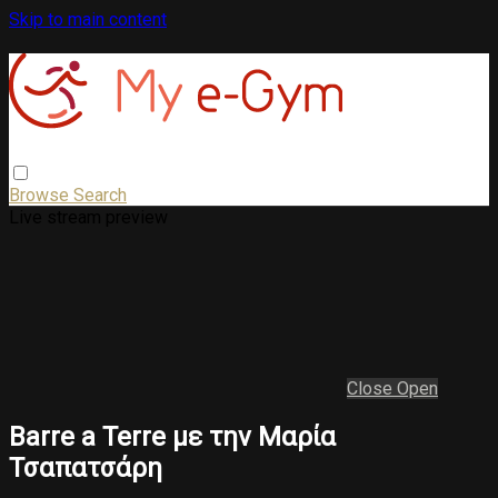
Skip to main content
Browse
Search
Live stream preview
Close
Open
Barre a Terre με την Μαρία
Τσαπατσάρη