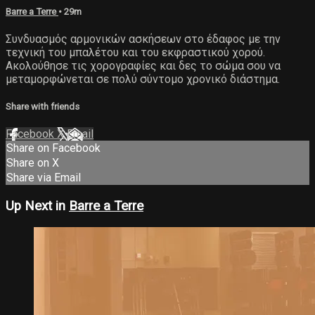
Barre a Terre
• 29m
Συνδυασμός αρμονικών ασκήσεων στο έδαφος με την
τεχνική του μπαλέτου και του εκφραστικού χορού.
Ακολούθησε τις χορογραφίες και δες το σώμα σου να
μεταμορφώνεται σε πολύ σύντομο χρονικό διάστημα.
Share with friends
Facebook
X
Email
Share on Facebook
Share on X
Share via Email
Up Next in
Barre a Terre