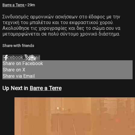
Barre a Terre
• 29m
Συνδυασμός αρμονικών ασκήσεων στο έδαφος με την
τεχνική του μπαλέτου και του εκφραστικού χορού.
Ακολούθησε τις χορογραφίες και δες το σώμα σου να
μεταμορφώνεται σε πολύ σύντομο χρονικό διάστημα.
Share with friends
Facebook
X
Email
Share on Facebook
Share on X
Share via Email
Up Next in
Barre a Terre