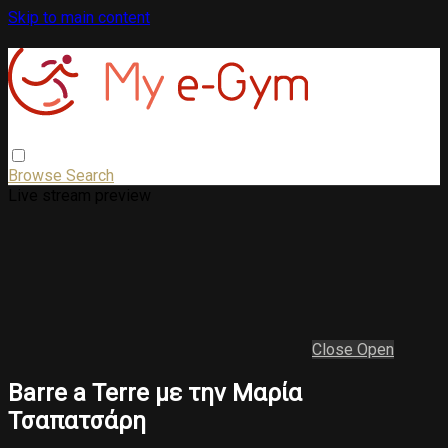
Skip to main content
Browse
Search
Live stream preview
Close
Open
Barre a Terre με την Μαρία
Τσαπατσάρη