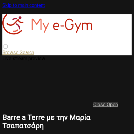
Skip to main content
Browse
Search
Live stream preview
Close
Open
Barre a Terre με την Μαρία
Τσαπατσάρη