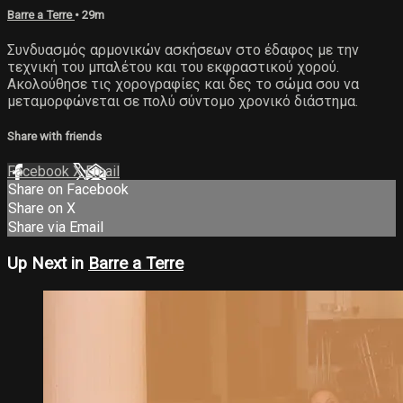
Barre a Terre
• 29m
Συνδυασμός αρμονικών ασκήσεων στο έδαφος με την
τεχνική του μπαλέτου και του εκφραστικού χορού.
Ακολούθησε τις χορογραφίες και δες το σώμα σου να
μεταμορφώνεται σε πολύ σύντομο χρονικό διάστημα.
Share with friends
Facebook
X
Email
Share on Facebook
Share on X
Share via Email
Up Next in
Barre a Terre