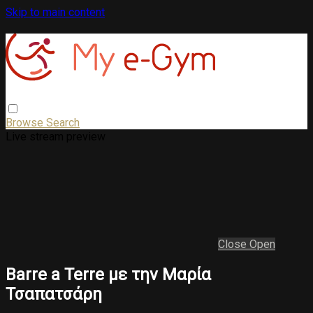
Skip to main content
Browse
Search
Live stream preview
Close
Open
Barre a Terre με την Μαρία
Τσαπατσάρη