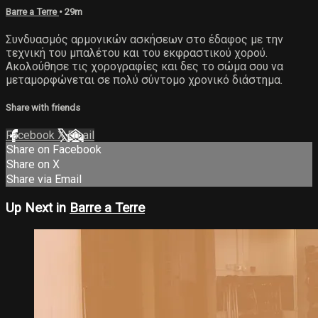
Barre a Terre
• 29m
Συνδυασμός αρμονικών ασκήσεων στο έδαφος με την
τεχνική του μπαλέτου και του εκφραστικού χορού.
Ακολούθησε τις χορογραφίες και δες το σώμα σου να
μεταμορφώνεται σε πολύ σύντομο χρονικό διάστημα.
Share with friends
Facebook
X
Email
Share on Facebook
Share on X
Share via Email
Up Next in
Barre a Terre