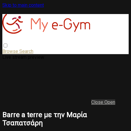
Skip to main content
Browse
Search
Live stream preview
Close
Open
Barre a terre με την Μαρία
Τσαπατσάρη