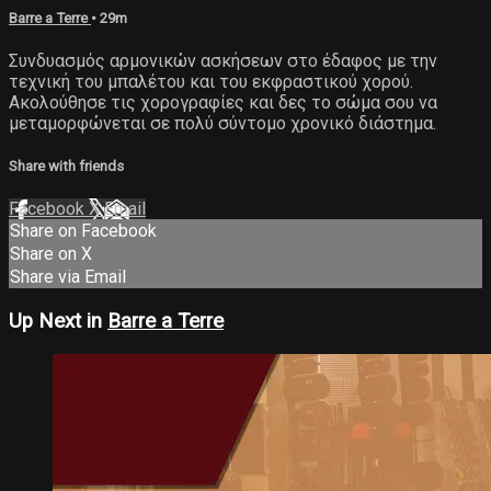
Barre a Terre
• 29m
Συνδυασμός αρμονικών ασκήσεων στο έδαφος με την
τεχνική του μπαλέτου και του εκφραστικού χορού.
Ακολούθησε τις χορογραφίες και δες το σώμα σου να
μεταμορφώνεται σε πολύ σύντομο χρονικό διάστημα.
Share with friends
Facebook
X
Email
Share on Facebook
Share on X
Share via Email
Up Next in
Barre a Terre