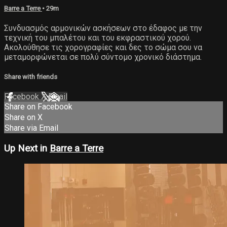
Barre a Terre
• 29m
Συνδυασμός αρμονικών ασκήσεων στο έδαφος με την
τεχνική του μπαλέτου και του εκφραστικού χορού.
Ακολούθησε τις χορογραφίες και δες το σώμα σου να
μεταμορφώνεται σε πολύ σύντομο χρονικό διάστημα.
Share with friends
Facebook
X
Email
Share on Facebook
Share on X
Share via Email
Up Next in
Barre a Terre