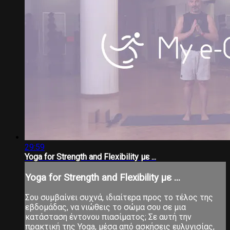
29:59
Yoga for Strength and Flexibility με ...
Yoga for Strength and Flexibility με ...
Σου συμβαίνει συχνά, ιδιαίτερα προς το τέλος της
εβδομάδας, να νιώθεις το σώμα σου σε μια
κατάσταση έντονου πιασίματος; Σε αυτή την
πρακτική της Yoga, μέσα από ασκήσεις ευλυγισίας,