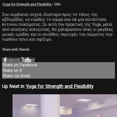
Yoga for Strength and Flexibility
• 29m
Σου συμβαίνει συχνά, ιδιαίτερα προς το τέλος της
εβδομάδας, να νιώθεις το σώμα σου σε μια κατάσταση
έντονου πιασίματος; Σε αυτή την πρακτική της Yoga, μέσα
από ασκήσεις ευλυγισίας, θα χαλαρώσουν όλες οι μεγάλες
μυικές ομαδες και οι συνήθεις περιοχές του σώματος που
νιώθουν πόνο και σφίξιμο.
Share with friends
Facebook
X
Email
Share on Facebook
Share on X
Share via Email
Up Next in
Yoga for Strength and Flexibility