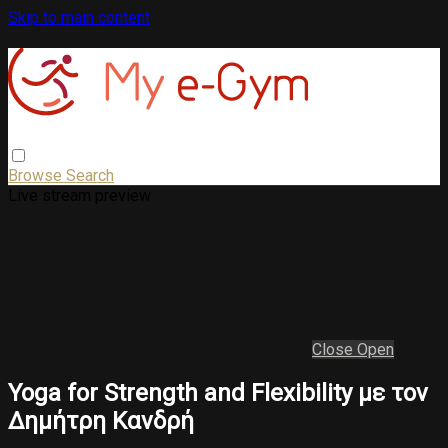
Skip to main content
Browse
Search
Live stream preview
Close
Open
Yoga for Strength and Flexibility με τον
Δημήτρη Κανδρή