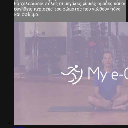
θα χαλαρώσουν όλες οι μεγάλες μυικές ομαδες και οι
συνήθεις περιοχές του σώματος που νιώθουν πόνο
και σφίξιμο.