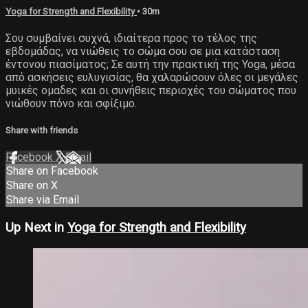
Yoga for Strength and Flexibility
• 30m
Σου συμβαίνει συχνά, ιδιαίτερα προς το τέλος της
εβδομάδας, να νιώθεις το σώμα σου σε μια κατάσταση
έντονου πιασίματος; Σε αυτή την πρακτική της Yoga, μέσα
από ασκήσεις ευλυγισίας, θα χαλαρώσουν όλες οι μεγάλες
μυικές ομαδες και οι συνήθεις περιοχές του σώματος που
νιώθουν πόνο και σφίξιμο.
Share with friends
Facebook
X
Email
Share on Facebook
Share on X
Share via Email
Up Next in
Yoga for Strength and Flexibility