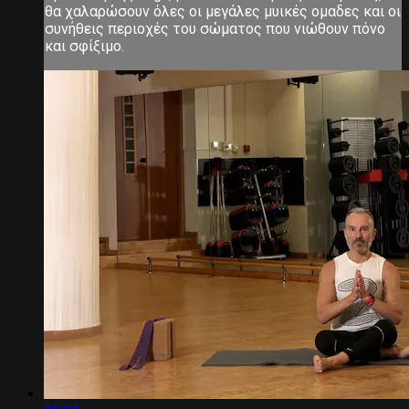
θα χαλαρώσουν όλες οι μεγάλες μυικές ομαδες και οι
συνήθεις περιοχές του σώματος που νιώθουν πόνο
και σφίξιμο.