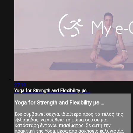
27:19
Yoga for Strength and Flexibility με ...
Yoga for Strength and Flexibility με ...
Σου συμβαίνει συχνά, ιδιαίτερα προς το τέλος της
εβδομάδας, να νιώθεις το σώμα σου σε μια
κατάσταση έντονου πιασίματος; Σε αυτή την
πρακτική της Yoga, μέσα από ασκήσεις ευλυγισίας,