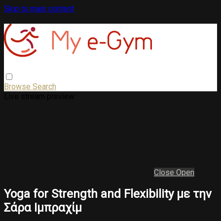
Skip to main content
Browse
Search
Live stream preview
Close
Open
Yoga for Strength and Flexibility με την
Σάρα Ιμπραχίμ