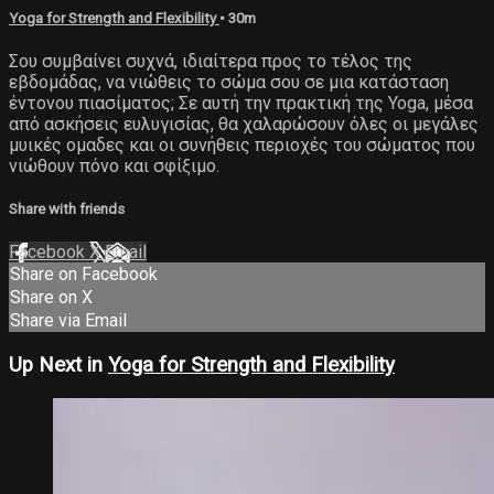
Yoga for Strength and Flexibility
• 30m
Σου συμβαίνει συχνά, ιδιαίτερα προς το τέλος της
εβδομάδας, να νιώθεις το σώμα σου σε μια κατάσταση
έντονου πιασίματος; Σε αυτή την πρακτική της Yoga, μέσα
από ασκήσεις ευλυγισίας, θα χαλαρώσουν όλες οι μεγάλες
μυικές ομαδες και οι συνήθεις περιοχές του σώματος που
νιώθουν πόνο και σφίξιμο.
Share with friends
Facebook
X
Email
Share on Facebook
Share on X
Share via Email
Up Next in
Yoga for Strength and Flexibility