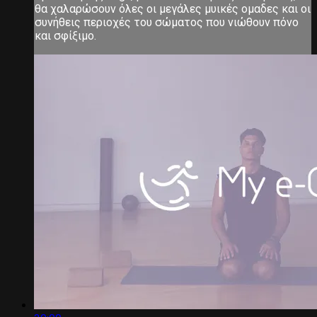
θα χαλαρώσουν όλες οι μεγάλες μυικές ομαδες και οι
συνήθεις περιοχές του σώματος που νιώθουν πόνο
και σφίξιμο.