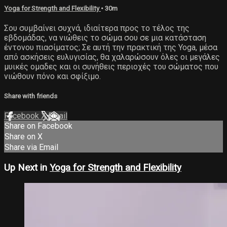
Yoga for Strength and Flexibility
• 30m
Σου συμβαίνει συχνά, ιδιαίτερα προς το τέλος της
εβδομάδας, να νιώθεις το σώμα σου σε μια κατάσταση
έντονου πιασίματος; Σε αυτή την πρακτική της Yoga, μέσα
από ασκήσεις ευλυγισίας, θα χαλαρώσουν όλες οι μεγάλες
μυικές ομαδες και οι συνήθεις περιοχές του σώματος που
νιώθουν πόνο και σφίξιμο.
Share with friends
Facebook
X
Email
Share on Facebook
Share on X
Share via Email
Up Next in
Yoga for Strength and Flexibility