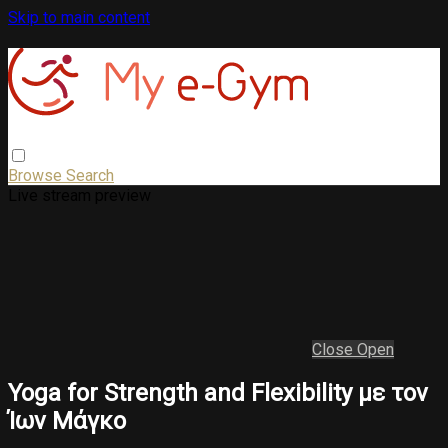
Skip to main content
Browse
Search
Live stream preview
Close
Open
Yoga for Strength and Flexibility με τον
Ίων Μάγκο