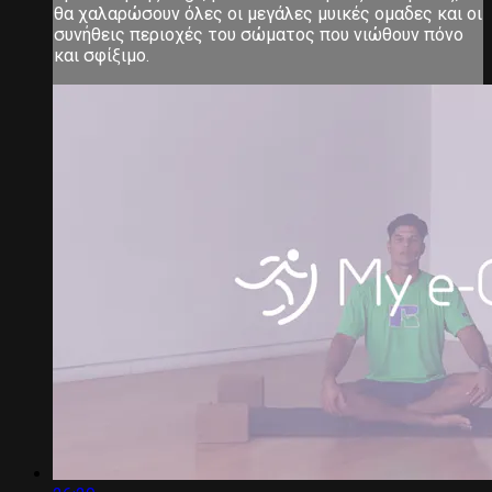
θα χαλαρώσουν όλες οι μεγάλες μυικές ομαδες και οι
συνήθεις περιοχές του σώματος που νιώθουν πόνο
και σφίξιμο.