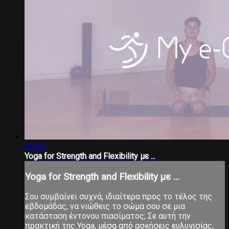
30:40
Yoga for Strength and Flexibility με ...
Yoga for Strength and Flexibility με ...
Σου συμβαίνει συχνά, ιδιαίτερα προς το τέλος της
εβδομάδας, να νιώθεις το σώμα σου σε μια
κατάσταση έντονου πιασίματος; Σε αυτή την
πρακτική της Yoga, μέσα από ασκήσεις ευλυγισίας,