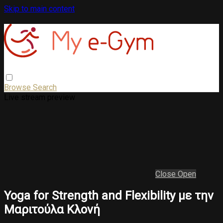
Skip to main content
Browse
Search
Live stream preview
Close
Open
Yoga for Strength and Flexibility με την
Μαριτούλα Κλονή