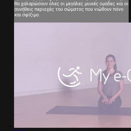
θα χαλαρώσουν όλες οι μεγάλες μυικές ομαδες και οι
συνήθεις περιοχές του σώματος που νιώθουν πόνο
και σφίξιμο.