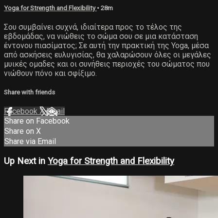
Yoga for Strength and Flexibility
• 28m
Σου συμβαίνει συχνά, ιδιαίτερα προς το τέλος της
εβδομάδας, να νιώθεις το σώμα σου σε μια κατάσταση
έντονου πιασίματος; Σε αυτή την πρακτική της Yoga, μέσα
από ασκήσεις ευλυγισίας, θα χαλαρώσουν όλες οι μεγάλες
μυικές ομαδες και οι συνήθεις περιοχές του σώματος που
νιώθουν πόνο και σφίξιμο.
Share with friends
Facebook
X
Email
Share on Facebook
Share on X
Share via Email
Up Next in
Yoga for Strength and Flexibility