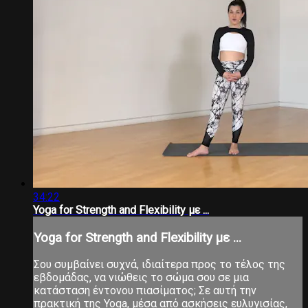
34:22
Yoga for Strength and Flexibility με ...
Yoga for Strength and Flexibility με ...
Σου συμβαίνει συχνά, ιδιαίτερα προς το τέλος της
εβδομάδας, να νιώθεις το σώμα σου σε μια
κατάσταση έντονου πιασίματος; Σε αυτή την
πρακτική της Yoga, μέσα από ασκήσεις ευλυγισίας,