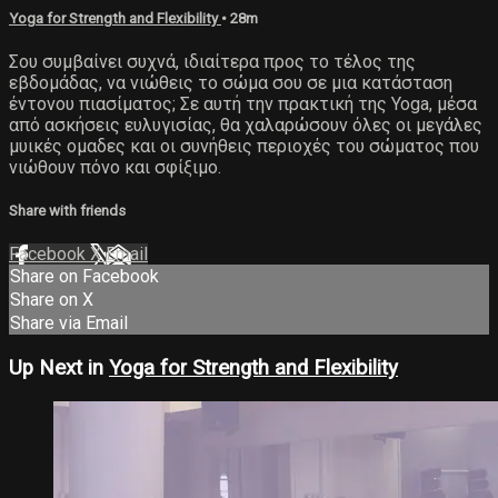
Yoga for Strength and Flexibility
• 28m
Σου συμβαίνει συχνά, ιδιαίτερα προς το τέλος της
εβδομάδας, να νιώθεις το σώμα σου σε μια κατάσταση
έντονου πιασίματος; Σε αυτή την πρακτική της Yoga, μέσα
από ασκήσεις ευλυγισίας, θα χαλαρώσουν όλες οι μεγάλες
μυικές ομαδες και οι συνήθεις περιοχές του σώματος που
νιώθουν πόνο και σφίξιμο.
Share with friends
Facebook
X
Email
Share on Facebook
Share on X
Share via Email
Up Next in
Yoga for Strength and Flexibility