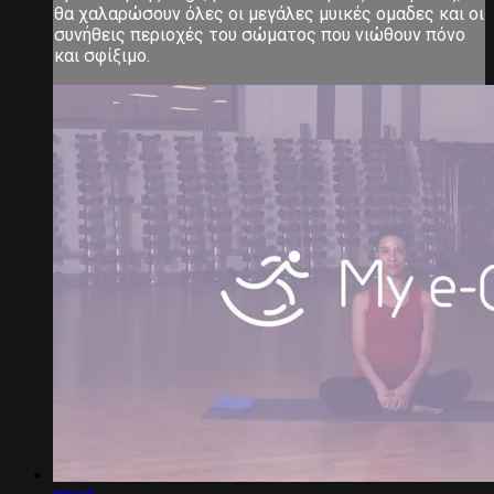
θα χαλαρώσουν όλες οι μεγάλες μυικές ομαδες και οι
συνήθεις περιοχές του σώματος που νιώθουν πόνο
και σφίξιμο.