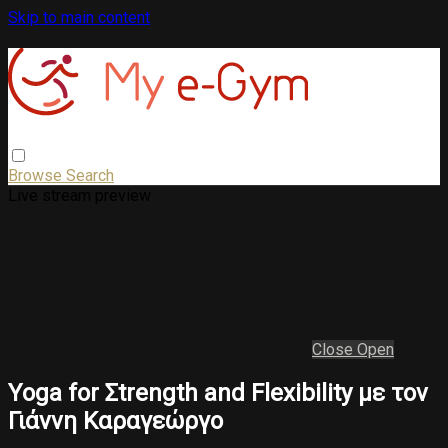
Skip to main content
Browse
Search
Live stream preview
Close
Open
Υoga for Σtrength and Flexibility με τον
Γιάννη Καραγεώργο