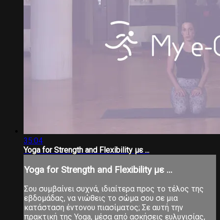
35:04
Yoga for Strength and Flexibility με ...
Yoga for Strength and Flexibility με ...
Σου συμβαίνει συχνά, ιδιαίτερα προς το τέλος της
εβδομάδας, να νιώθεις το σώμα σου σε μια
κατάσταση έντονου πιασίματος; Σε αυτή την
πρακτική της Yoga, μέσα από ασκήσεις ευλυγισίας,