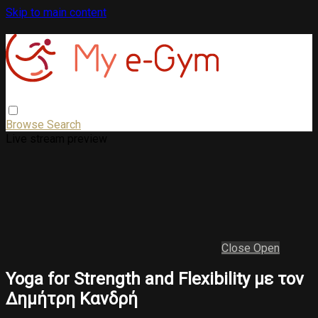
Skip to main content
Browse
Search
Live stream preview
Close
Open
Yoga for Strength and Flexibility με τον
Δημήτρη Κανδρή