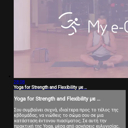
28:08
Yoga for Strength and Flexibility με ...
Yoga for Strength and Flexibility με ...
Σου συμβαίνει συχνά, ιδιαίτερα προς το τέλος της
εβδομάδας, να νιώθεις το σώμα σου σε μια
κατάσταση έντονου πιασίματος; Σε αυτή την
πρακτική της Yoga, μέσα από ασκήσεις ευλυγισίας,