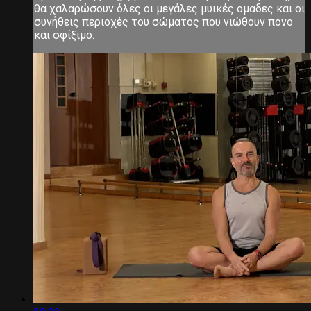
θα χαλαρώσουν όλες οι μεγάλες μυικές ομαδες και οι
συνήθεις περιοχές του σώματος που νιώθουν πόνο
και σφίξιμο.