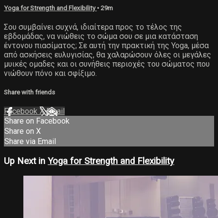
Yoga for Strength and Flexibility
• 29m
Σου συμβαίνει συχνά, ιδιαίτερα προς το τέλος της
εβδομάδας, να νιώθεις το σώμα σου σε μια κατάσταση
έντονου πιασίματος; Σε αυτή την πρακτική της Yoga, μέσα
από ασκήσεις ευλυγισίας, θα χαλαρώσουν όλες οι μεγάλες
μυικές ομαδες και οι συνήθεις περιοχές του σώματος που
νιώθουν πόνο και σφίξιμο.
Share with friends
Facebook
X
Email
Share on Facebook
Share on X
Share via Email
Up Next in
Yoga for Strength and Flexibility