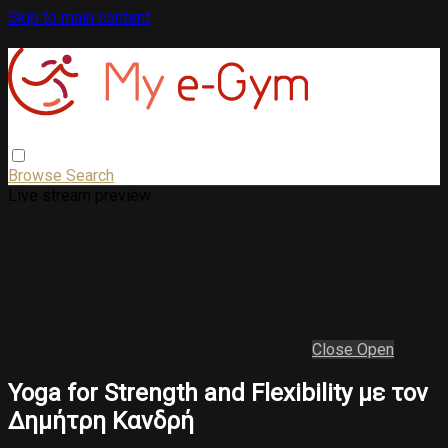
Skip to main content
Browse
Search
Live stream preview
Close
Open
Yoga for Strength and Flexibility με τον
Δημήτρη Κανδρή