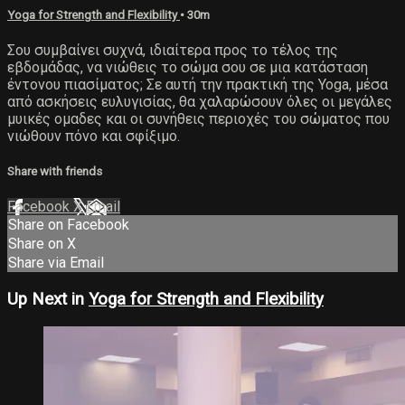
Yoga for Strength and Flexibility
• 30m
Σου συμβαίνει συχνά, ιδιαίτερα προς το τέλος της
εβδομάδας, να νιώθεις το σώμα σου σε μια κατάσταση
έντονου πιασίματος; Σε αυτή την πρακτική της Yoga, μέσα
από ασκήσεις ευλυγισίας, θα χαλαρώσουν όλες οι μεγάλες
μυικές ομαδες και οι συνήθεις περιοχές του σώματος που
νιώθουν πόνο και σφίξιμο.
Share with friends
Facebook
X
Email
Share on Facebook
Share on X
Share via Email
Up Next in
Yoga for Strength and Flexibility