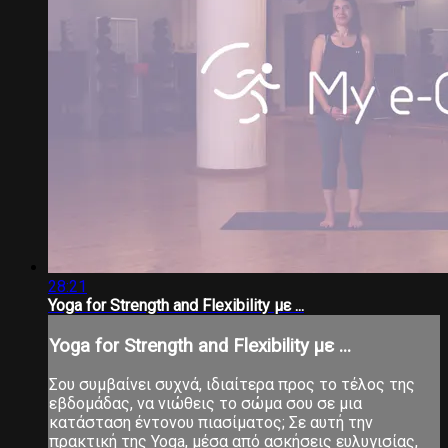
28:21
Yoga for Strength and Flexibility με ...
Yoga for Strength and Flexibility με ...
Σου συμβαίνει συχνά, ιδιαίτερα προς το τέλος της
εβδομάδας, να νιώθεις το σώμα σου σε μια
κατάσταση έντονου πιασίματος; Σε αυτή την
πρακτική της Yoga, μέσα από ασκήσεις ευλυγισίας,