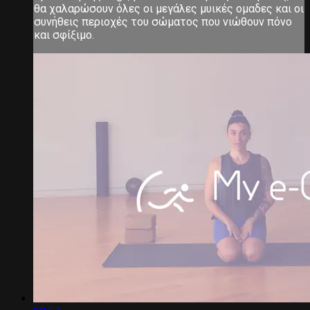
θα χαλαρώσουν όλες οι μεγάλες μυικές ομαδες και οι
συνήθεις περιοχές του σώματος που νιώθουν πόνο
και σφίξιμο.