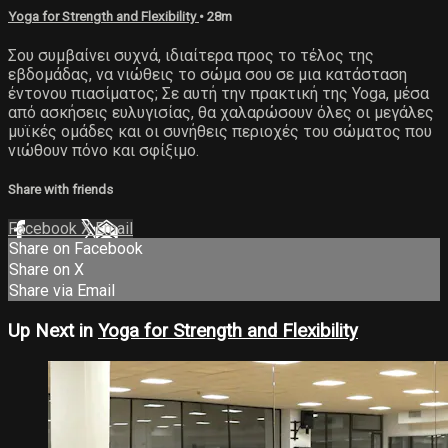
Yoga for Strength and Flexibility
• 28m
Σου συμβαίνει συχνά, ιδιαίτερα προς το τέλος της
εβδομάδας, να νιώθεις το σώμα σου σε μια κατάσταση
έντονου πιασίματος; Σε αυτή την πρακτική της Yoga, μέσα
από ασκήσεις ευλυγισίας, θα χαλαρώσουν όλες οι μεγάλες
μυϊκές ομάδες και οι συνήθεις περιοχές του σώματος που
νιώθουν πόνο και σφίξιμο.
Share with friends
Facebook
X
Email
Share on Facebook
Share on X
Share via Email
Up Next in
Yoga for Strength and Flexibility