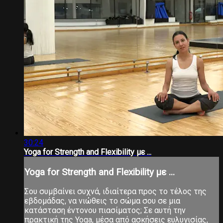
30:24
Yoga for Strength and Flexibility με ...
Yoga for Strength and Flexibility με ...
Σου συμβαίνει συχνά, ιδιαίτερα προς το τέλος της
εβδομάδας, να νιώθεις το σώμα σου σε μια
κατάσταση έντονου πιασίματος; Σε αυτή την
πρακτική της Yoga, μέσα από ασκήσεις ευλυγισίας,