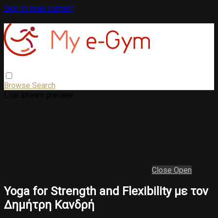
Skip to main content
Browse
Search
Live stream preview
Close
Open
Yoga for Strength and Flexibility με τον
Δημήτρη Κανδρή