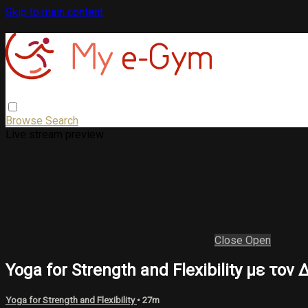
Skip to main content
Browse
Search
Live stream preview
Close
Open
Yoga for Strength and Flexibility με το
Yoga for Strength and Flexibility
• 27m