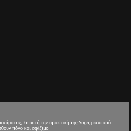
ιασίματος; Σε αυτή την πρακτική της Yoga, μέσα από
θουν πόνο και σφίξιμο.