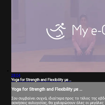
28:04
Yoga for Strength and Flexibility με ...
Yoga for Strength and Flexibility με ...
Σου συμβαίνει συχνά, ιδιαίτερα προς το τέλος της εβ
ασκήσεις ευλυγισίας, θα χαλαρώσουν όλες οι μεγάλες 