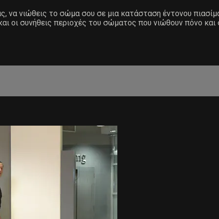
ας, να νιώθεις το σώμα σου σε μια κατάσταση έντονου πιασίμ
και οι συνήθεις περιοχές του σώματος που νιώθουν πόνο και 