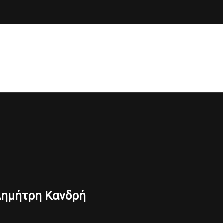
ν Δημήτρη Κανδρή