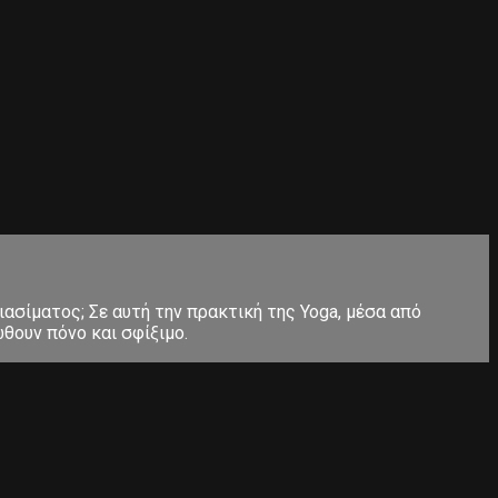
ιασίματος; Σε αυτή την πρακτική της Yoga, μέσα από
θουν πόνο και σφίξιμο.