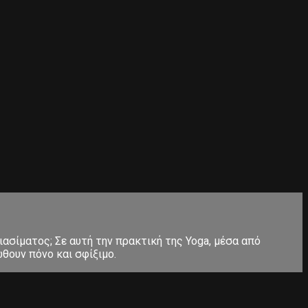
ιασίματος; Σε αυτή την πρακτική της Yoga, μέσα από
θουν πόνο και σφίξιμο.