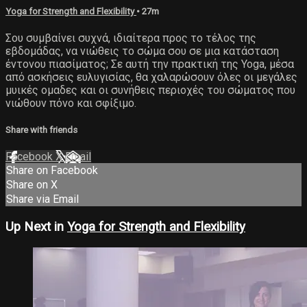
Yoga for Strength and Flexibility
• 27m
Σου συμβαίνει συχνά, ιδιαίτερα προς το τέλος της
εβδομάδας, να νιώθεις το σώμα σου σε μια κατάσταση
έντονου πιασίματος; Σε αυτή την πρακτική της Yoga, μέσα
από ασκήσεις ευλυγισίας, θα χαλαρώσουν όλες οι μεγάλες
μυικές ομαδες και οι συνήθεις περιοχές του σώματος που
νιώθουν πόνο και σφίξιμο.
Share with friends
Facebook
X
Email
Share on Facebook
Share on X
Share via Email
Up Next in
Yoga for Strength and Flexibility