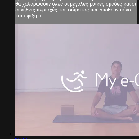
θα χαλαρώσουν όλες οι μεγάλες μυικές ομαδες και οι
συνήθεις περιοχές του σώματος που νιώθουν πόνο
και σφίξιμο.