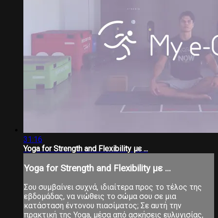
31:16
Yoga for Strength and Flexibility με ...
Yoga for Strength and Flexibility με ...
Σου συμβαίνει συχνά, ιδιαίτερα προς το τέλος της
εβδομάδας, να νιώθεις το σώμα σου σε μια
κατάσταση έντονου πιασίματος; Σε αυτή την
πρακτική της Yoga, μέσα από ασκήσεις ευλυγισίας,