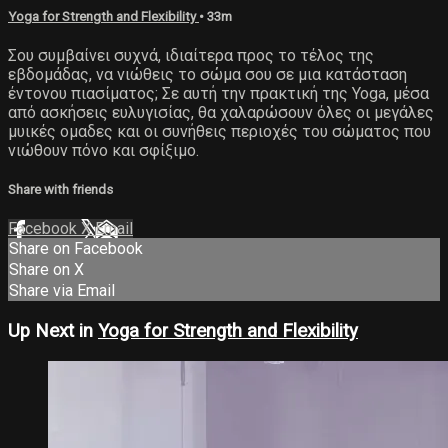
Yoga for Strength and Flexibility
• 33m
Σου συμβαίνει συχνά, ιδιαίτερα προς το τέλος της
εβδομάδας, να νιώθεις το σώμα σου σε μια κατάσταση
έντονου πιασίματος; Σε αυτή την πρακτική της Yoga, μέσα
από ασκήσεις ευλυγισίας, θα χαλαρώσουν όλες οι μεγάλες
μυικές ομαδες και οι συνήθεις περιοχές του σώματος που
νιώθουν πόνο και σφίξιμο.
Share with friends
Facebook
X
Email
Share on Facebook
Share on X
Share via Email
Up Next in
Yoga for Strength and Flexibility