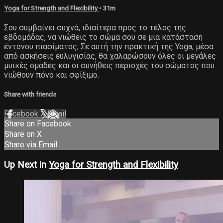
Yoga for Strength and Flexibility
• 31m
Σου συμβαίνει συχνά, ιδιαίτερα προς το τέλος της
εβδομάδας, να νιώθεις το σώμα σου σε μια κατάσταση
έντονου πιασίματος; Σε αυτή την πρακτική της Yoga, μέσα
από ασκήσεις ευλυγισίας, θα χαλαρώσουν όλες οι μεγάλες
μυικές ομαδες και οι συνήθεις περιοχές του σώματος που
νιώθουν πόνο και σφίξιμο.
Share with friends
Facebook
X
Email
Share on Facebook
Share on X
Share via Email
Up Next in
Yoga for Strength and Flexibility