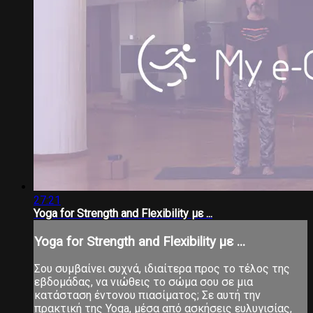
27:21
Yoga for Strength and Flexibility με ...
Yoga for Strength and Flexibility με ...
Σου συμβαίνει συχνά, ιδιαίτερα προς το τέλος της
εβδομάδας, να νιώθεις το σώμα σου σε μια
κατάσταση έντονου πιασίματος; Σε αυτή την
πρακτική της Yoga, μέσα από ασκήσεις ευλυγισίας,