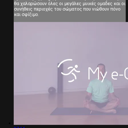
θα χαλαρώσουν όλες οι μεγάλες μυικές ομαδες και οι
συνήθεις περιοχές του σώματος που νιώθουν πόνο
και σφίξιμο.