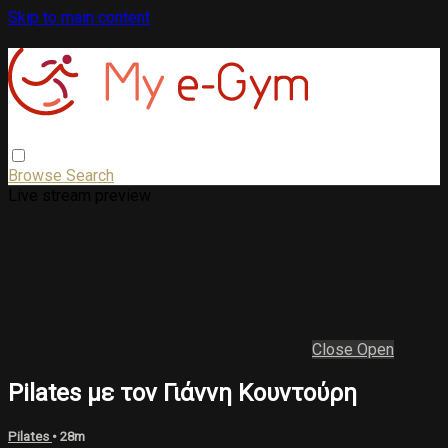
Skip to main content
Browse
Search
Live stream preview
Close
Open
Pilates με τον Γιάννη Κουντούρη
Pilates
• 28m