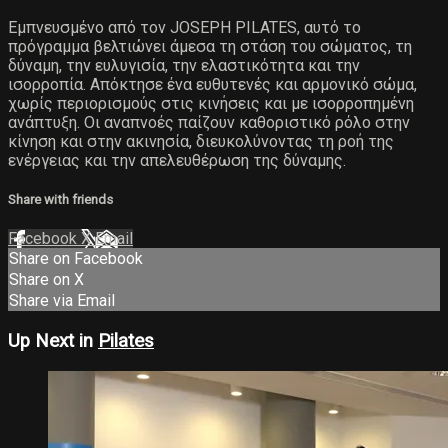
Εμπνευσμένο από τον JOSEPH PILATES, αυτό το
πρόγραμμα βελτιώνει άμεσα τη στάση του σώματος, τη
δύναμη, την ευλυγισία, την ελαστικότητα και την
ισορροπία. Απόκτησε ένα ευθυτενές και αρμονικό σώμα,
χωρίς περιορισμούς στις κινήσεις και με ισορροπημένη
ανάπτυξη. Οι αναπνοές παίζουν καθοριστικό ρόλο στην
κίνηση και στην ακινησία, διευκολύνοντας τη ροή της
ενέργειας και την απελευθέρωση της δύναμης.
Share with friends
Facebook
X
Email
Share on Facebook
Share on X
Share via Email
Up Next in
Pilates