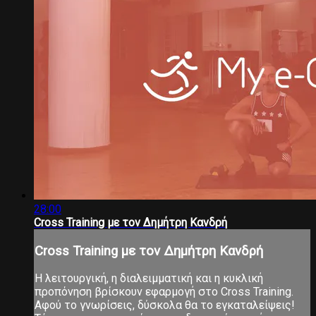
28:00
Cross Training με τον Δημήτρη Κανδρή
Cross Training με τον Δημήτρη Κανδρή
Η λειτουργική, η διαλειμματική και η κυκλική
προπόνηση βρίσκουν εφαρμογή στο Cross Training.
Αφού το γνωρίσεις, δύσκολα θα το εγκαταλείψεις!