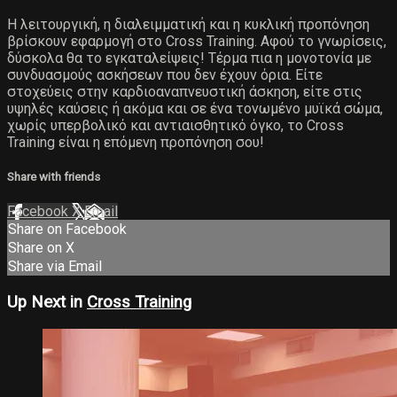
Η λειτουργική, η διαλειμματική και η κυκλική προπόνηση
βρίσκουν εφαρμογή στο Cross Training. Αφού το γνωρίσεις,
δύσκολα θα το εγκαταλείψεις! Τέρμα πια η μονοτονία με
συνδυασμούς ασκήσεων που δεν έχουν όρια. Είτε
στοχεύεις στην καρδιοαναπνευστική άσκηση, είτε στις
υψηλές καύσεις ή ακόμα και σε ένα τονωμένο μυϊκά σώμα,
χωρίς υπερβολικό και αντιαισθητικό όγκο, το Cross
Training είναι η επόμενη προπόνηση σου!
Share with friends
Facebook
X
Email
Share on Facebook
Share on X
Share via Email
Up Next in
Cross Training