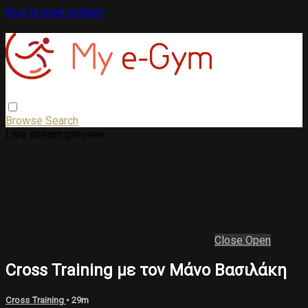
Skip to main content
Browse
Search
Live stream preview
Close
Open
Cross Training με τον Μάνο Βασιλάκη
Cross Training
• 29m