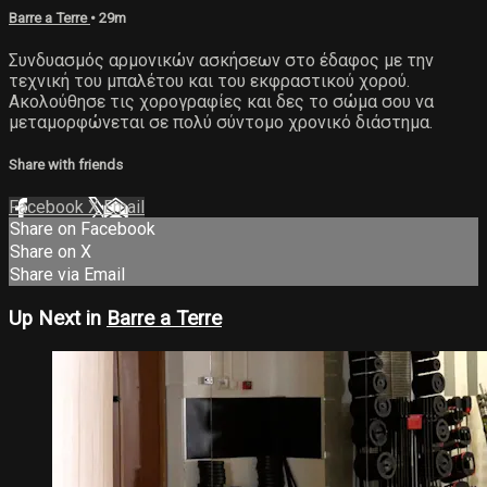
Barre a Terre
• 29m
Συνδυασμός αρμονικών ασκήσεων στο έδαφος με την
τεχνική του μπαλέτου και του εκφραστικού χορού.
Ακολούθησε τις χορογραφίες και δες το σώμα σου να
μεταμορφώνεται σε πολύ σύντομο χρονικό διάστημα.
Share with friends
Facebook
X
Email
Share on Facebook
Share on X
Share via Email
Up Next in
Barre a Terre