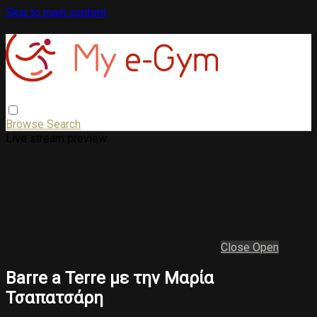
Skip to main content
Browse
Search
Live stream preview
Close
Open
Barre a Terre με την Μαρία
Τσαπατσάρη