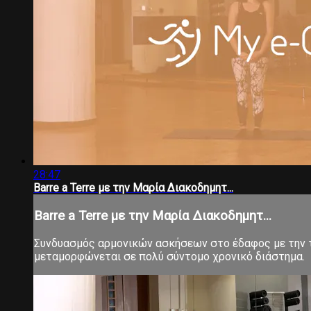
28:47
Barre a Terre με την Μαρία Διακοδημητ...
Barre a Terre με την Μαρία Διακοδημητ...
Συνδυασμός αρμονικών ασκήσεων στο έδαφος με την τ
μεταμορφώνεται σε πολύ σύντομο χρονικό διάστημα.