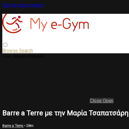
Skip to main content
Browse
Search
Live stream preview
Close
Open
Barre a Terre με την Μαρία Τσαπατσάρη
Barre a Terre
• 28m