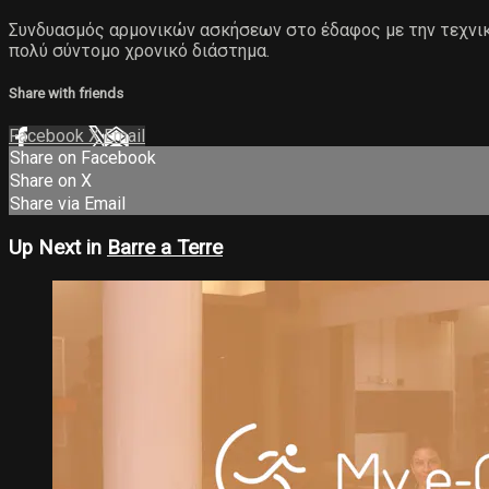
Συνδυασμός αρμονικών ασκήσεων στο έδαφος με την τεχνικ
πολύ σύντομο χρονικό διάστημα.
Share with friends
Facebook
X
Email
Share on Facebook
Share on X
Share via Email
Up Next in
Barre a Terre